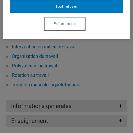
Tout refuser
Domaines d'expertise
Préférences
Ergonomie
Formation en entreprise
Intervention en milieu de travail
Organisation du travail
Polyvalence au travail
Rotation au travail
Troubles musculo-squelettiques
Informations générales
Enseignement