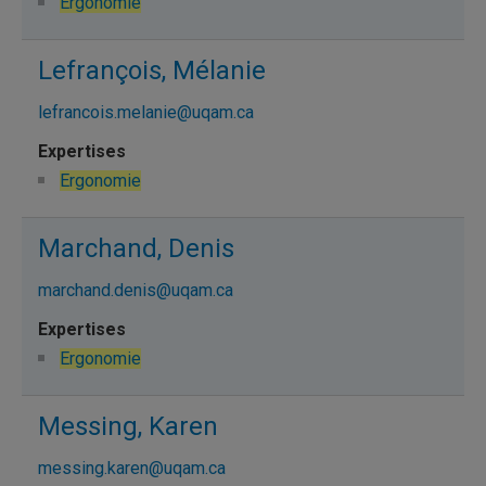
Ergonomie
Lefrançois, Mélanie
lefrancois.melanie@uqam.ca
Ergonomie
Marchand, Denis
marchand.denis@uqam.ca
Ergonomie
Messing, Karen
messing.karen@uqam.ca