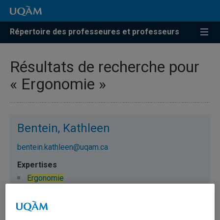
Répertoire des professeures et professeurs
Résultats de recherche pour
« Ergonomie »
Bentein, Kathleen
bentein.kathleen@uqam.ca
Ergonomie
Bilodeau, Henriette