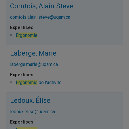
Comtois, Alain Steve
comtois.alain-steve@uqam.ca
Ergonomie
Laberge, Marie
laberge.marie@uqam.ca
Ergonomie
de l'activité
Ledoux, Élise
ledoux.elise@uqam.ca