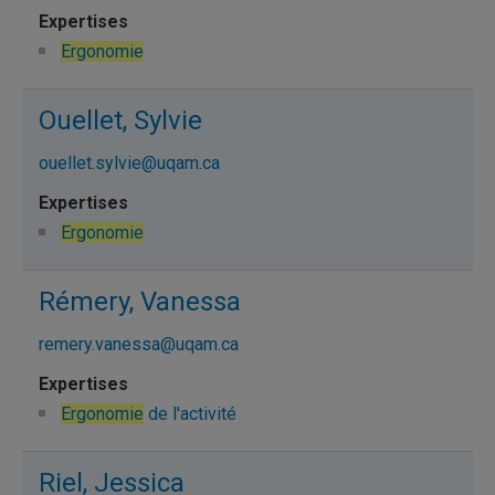
Ergonomie
Ouellet, Sylvie
ouellet.sylvie@uqam.ca
Ergonomie
Rémery, Vanessa
remery.vanessa@uqam.ca
Ergonomie
de l'activité
Riel, Jessica