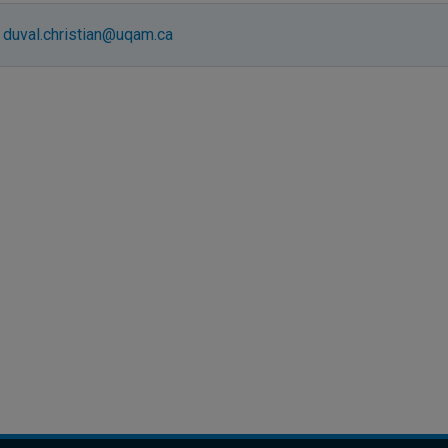
duval.christian@uqam.ca