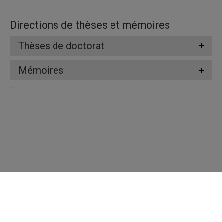
Directions de thèses et mémoires
Thèses de doctorat
Mémoires
...
Répertoire des professeures et professeurs
Nous joindre
UQAM - Université du Québec à Montréal
Préférences des témoins