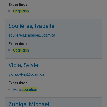
Cognition
Soulières, Isabelle
soulieres.isabelle@uqam.ca
Cognition
Viola, Sylvie
viola.sylvie@uqam.ca
Méta
cognition
Zuniga, Michael