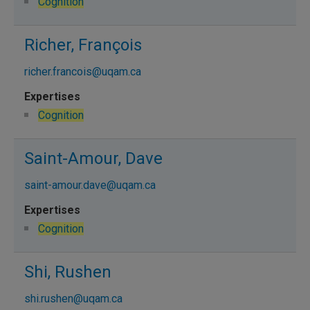
Cognition
Richer, François
richer.francois@uqam.ca
Cognition
Saint-Amour, Dave
saint-amour.dave@uqam.ca
Cognition
Shi, Rushen
shi.rushen@uqam.ca