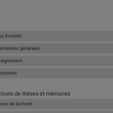
ns d'intérêt
ormations générales
seignement
tinctions
ctions de thèses et mémoires
ses de doctorat