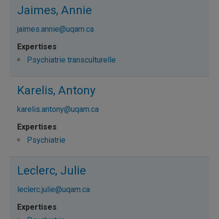
Jaimes, Annie
jaimes.annie@uqam.ca
Psychiatrie transculturelle
Karelis, Antony
karelis.antony@uqam.ca
Psychiatrie
Leclerc, Julie
leclerc.julie@uqam.ca