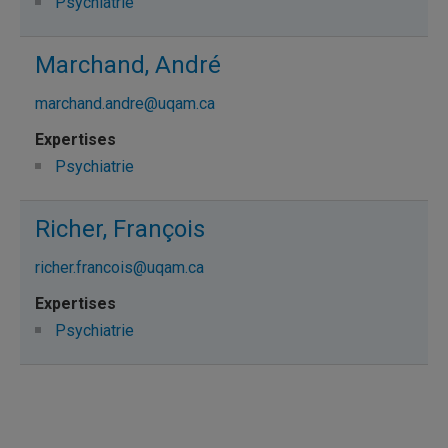
Psychiatrie
Marchand, André
marchand.andre@uqam.ca
Psychiatrie
Richer, François
richer.francois@uqam.ca
Psychiatrie