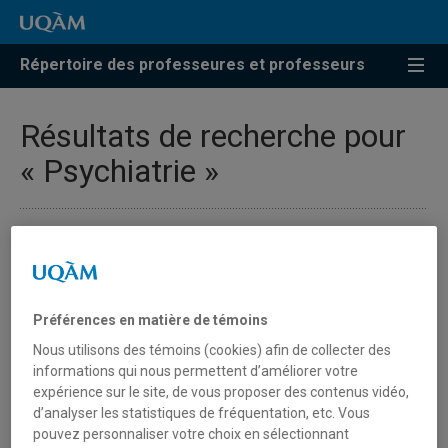
Répertoire des professeures et professeurs
Résultats de recherche pour
« Psychiatrie »
Corbiere, Marc
corbiere.marc@uqam.ca
Préférences en matière de témoins
Nous utilisons des témoins (cookies) afin de collecter des
Psychiatrie sociale
informations qui nous permettent d’améliorer votre
expérience sur le site, de vous proposer des contenus vidéo,
d’analyser les statistiques de fréquentation, etc. Vous
Faucher, Luc
pouvez personnaliser votre choix en sélectionnant