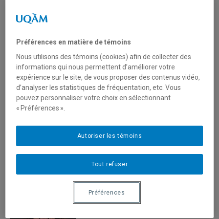
(514) 987-3000 poste 1396
Courriel
Préférences en matière de témoins
Nous utilisons des témoins (cookies) afin de collecter des
informations qui nous permettent d’améliorer votre
expérience sur le site, de vous proposer des contenus vidéo,
Chrun, Elizabeth
d’analyser les statistiques de fréquentation, etc. Vous
Professeure
pouvez personnaliser votre choix en sélectionnant
« Préférences ».
(514) 987-3000 poste 4570
Courriel
Autoriser les témoins
Tout refuser
Clavier, Carole
Préférences
Professeure
(514) 987-3000 poste 5249