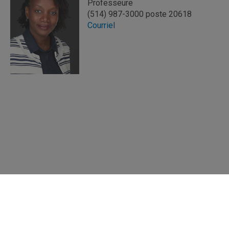
Professeure
(514) 987-3000 poste 20618
Courriel
Répertoire des professeures et professeurs
Nous joindre
UQAM - Université du Québec à Montréal
Préférences des témoins