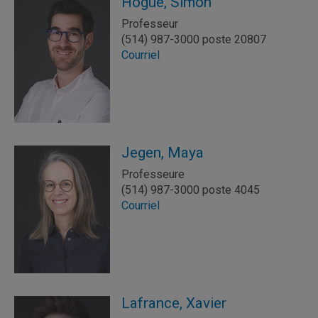
Hogue, Simon
Professeur
(514) 987-3000 poste 20807
Courriel
Jegen, Maya
Professeure
(514) 987-3000 poste 4045
Courriel
Lafrance, Xavier