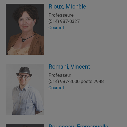
Rioux, Michèle
Professeure
(514) 987-0327
Courriel
Romani, Vincent
Professeur
(514) 987-3000 poste 7948
Courriel
Rousseau, Emmanuelle