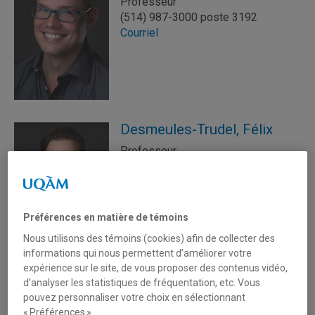
Professeur
(514) 987-3000 poste 3192
Courriel
Desmeules-Trudel, Félix
Professeur
Courriel
Préférences en matière de témoins
Nous utilisons des témoins (cookies) afin de collecter des
informations qui nous permettent d’améliorer votre
expérience sur le site, de vous proposer des contenus vidéo,
Di Sciullo, Anne-Marie
d’analyser les statistiques de fréquentation, etc. Vous
pouvez personnaliser votre choix en sélectionnant
Professeure associée
« Préférences ».