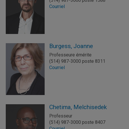
(514) 987-3000 poste 1588
Courriel
Burgess, Joanne
Professeure émérite
(514) 987-3000 poste 8311
Courriel
Chetima, Melchisedek
Professeur
(514) 987-3000 poste 8407
Courriel