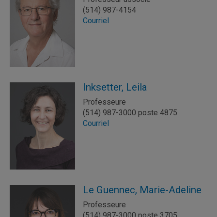
(514) 987-4154
Courriel
Inksetter, Leila
Professeure
(514) 987-3000 poste 4875
Courriel
Le Guennec, Marie-Adeline
Professeure
(514) 987-3000 poste 3705