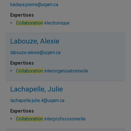
hadaya.pierre@uqam.ca
Collaboration
électronique
Labouze, Alexie
labouze.alexie@uqam.ca
Collaboration
interorganisationnelle
Lachapelle, Julie
lachapelle.julie.4@uqam.ca
Collaboration
interprofessionnelle