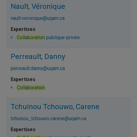
Nault, Véronique
nault.veronique@uqam.ca
Collaboration
publique-privée
Perreault, Danny
perreault.danny@uqam.ca
Collaboration
Tchuinou Tchouwo, Carene
tchuinou_tchouwo.carene@uqam.ca