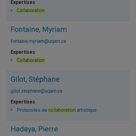
Collaboration
Fontaine, Myriam
fontaine.myriam@uqam.ca
Collaboration
Gilot, Stéphane
gilot.stephane@uqam.ca
Protocoles de
collaboration
artistique
Hadaya, Pierre