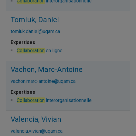
Collaboration
interorganisationnelle
Tomiuk, Daniel
tomiuk.daniel@uqam.ca
Collaboration
en ligne
Vachon, Marc-Antoine
vachon.marc-antoine@uqam.ca
Collaboration
interorganisationnelle
Valencia, Vivian
valencia.vivian@uqam.ca