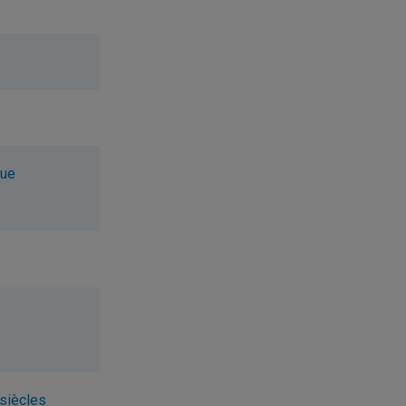
que
siècles