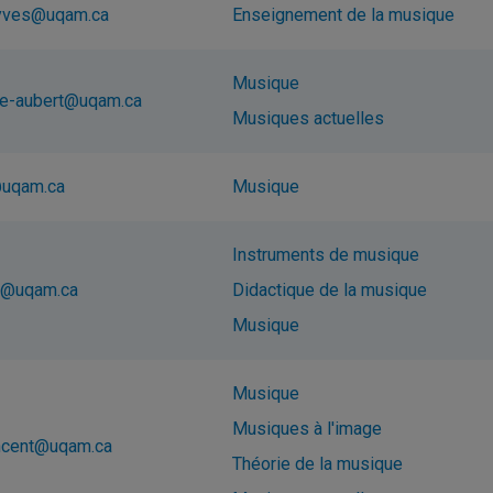
.yves@uqam.ca
Enseignement de la musique
Musique
ppe-aubert@uqam.ca
Musiques actuelles
@uqam.ca
Musique
Instruments de musique
le@uqam.ca
Didactique de la musique
Musique
Musique
Musiques à l'image
vincent@uqam.ca
Théorie de la musique