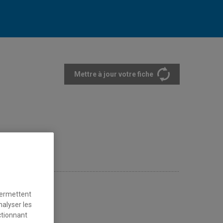
Mettre à jour votre fiche
rtements et écoles
permettent
nalyser les
ctionnant