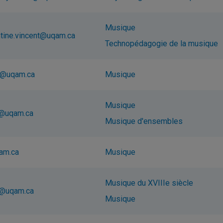
Musique
tine.vincent@uqam.ca
Technopédagogie de la musique
e@uqam.ca
Musique
Musique
y@uqam.ca
Musique d'ensembles
am.ca
Musique
Musique du XVIIIe siècle
e@uqam.ca
Musique