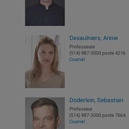
Desaulniers, Annie
Professeure
(514) 987-3000 poste 4216
Courriel
Döderlein, Sebastian
Professeur
(514) 987-3000 poste 7664
Courriel