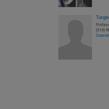
Turge
Profes
(514) 
Courrie