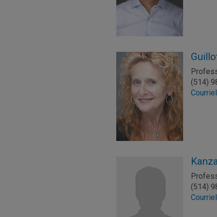
Guillo
Profes
(514) 
Courrie
Kanza
Profes
(514) 
Courrie