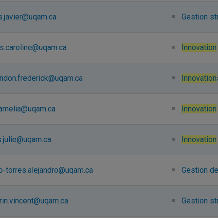
s.javier@uqam.ca
Gestion st
as.caroline@uqam.ca
Innovation
ndon.frederick@uqam.ca
Innovation
camelia@uqam.ca
Innovation
s.julie@uqam.ca
Innovation
o-torres.alejandro@uqam.ca
Gestion de
rin.vincent@uqam.ca
Gestion st