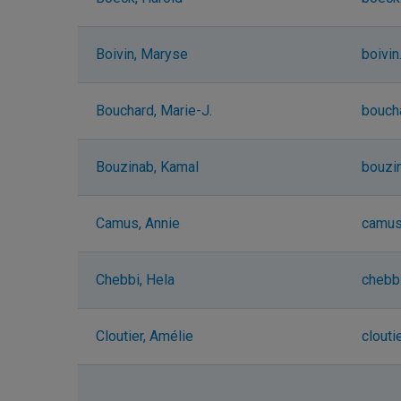
Boivin, Maryse
boivi
Bouchard, Marie-J.
bouch
Bouzinab, Kamal
bouzi
Camus, Annie
camus
Chebbi, Hela
chebb
Cloutier, Amélie
clout