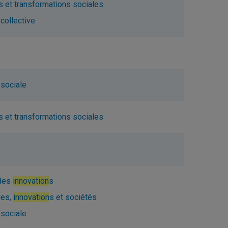
s et transformations sociales
collective
sociale
s et transformations sociales
 des
innovation
s
ies,
innovation
s et sociétés
sociale