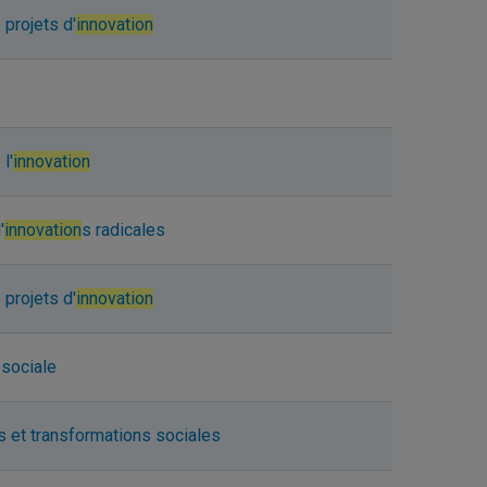
 projets d'
innovation
l'
innovation
'
innovation
s radicales
 projets d'
innovation
sociale
s et transformations sociales