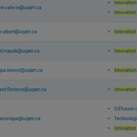
Innovation
nn.valerie@uqam.ca
Innovation
ne.albert@uqam.ca
Innovation
rd.maude@uqam.ca
Innovation
que.benoit@uqam.ca
Innovation
rand.florence@uqam.ca
Innovation
Diffusion
.veronique@uqam.ca
Technolog
Innovation